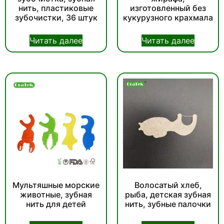
нить, пластиковые
изготовленный без
зубочистки, 36 штук
кукурузного крахмала
Читать далее
Читать далее
Мультяшные морские
Волосатый хлеб,
животные, зубная
рыба, детская зубная
нить для детей
нить, зубные палочки