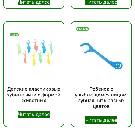
Читать далее
Читать далее
Детские пластиковые
Ребенок с
зубные нити с формой
улыбающимся лицом,
животных
зубная нить разных
цветов
Читать далее
Читать далее