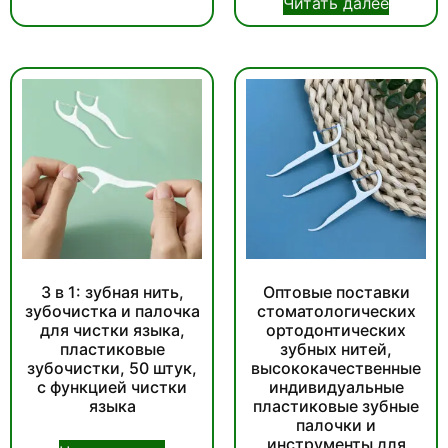
Читать далее
3 в 1: зубная нить,
Оптовые поставки
зубочистка и палочка
стоматологических
для чистки языка,
ортодонтических
пластиковые
зубных нитей,
зубочистки, 50 штук,
высококачественные
с функцией чистки
индивидуальные
языка
пластиковые зубные
палочки и
инструменты для