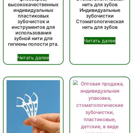
высококачественных
нить для зубов
индивидуальных
Индивидуальные
пластиковых
зубочистки
зубочисток и
Стоматологическая
инструментов для
нить для зубов
использования
зубной нити для
Читать далее
гигиены полости рта.
Читать далее