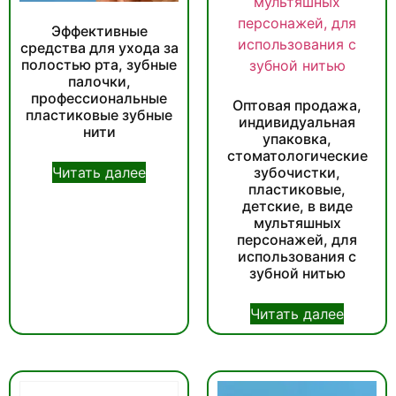
Эффективные
средства для ухода за
полостью рта, зубные
палочки,
профессиональные
Оптовая продажа,
пластиковые зубные
индивидуальная
нити
упаковка,
стоматологические
Читать далее
зубочистки,
пластиковые,
детские, в виде
мультяшных
персонажей, для
использования с
зубной нитью
Читать далее