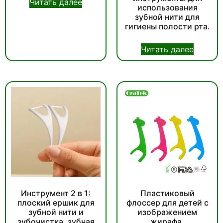
Читать далее
использования
зубной нити для
гигиены полости рта.
Читать далее
Инструмент 2 в 1:
Пластиковый
плоский ершик для
флоссер для детей с
зубной нити и
изображением
зубочистка, зубная
жирафа,