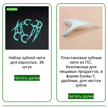
Набор зубной нити
Пластиковые зубные
для взрослых, 36
нити из ПС,
штук
безопасные для
пищевых продуктов, в
форме буквы Y,
Читать далее
удобные, для чистки
зубов
Читать далее