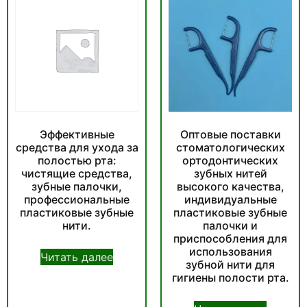
Эффективные
Оптовые поставки
средства для ухода за
стоматологических
полостью рта:
ортодонтических
чистящие средства,
зубных нитей
зубные палочки,
высокого качества,
профессиональные
индивидуальные
пластиковые зубные
пластиковые зубные
нити.
палочки и
приспособления для
использования
Читать далее
зубной нити для
гигиены полости рта.