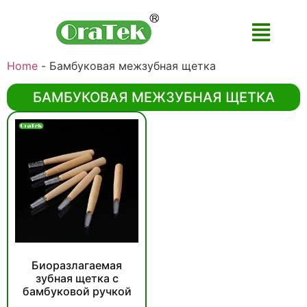
Home
-
Бамбуковая межзубная щетка
БАМБУКОВАЯ МЕЖЗУБНАЯ ЩЕТКА
Биоразлагаемая
зубная щетка с
бамбуковой ручкой