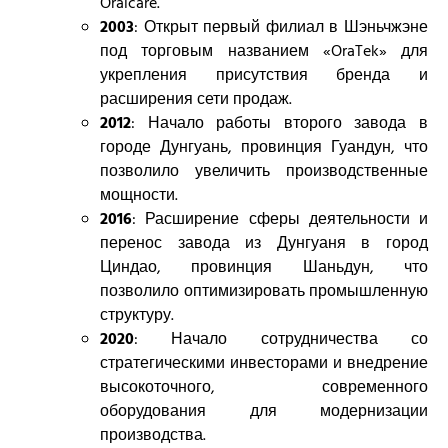
Oralcare.
2003
: Открыт первый филиал в Шэньчжэне
под торговым названием «OraTek» для
укрепления присутствия бренда и
расширения сети продаж.
2012
: Начало работы второго завода в
городе Дунгуань, провинция Гуандун, что
позволило увеличить производственные
мощности.
2016
: Расширение сферы деятельности и
перенос завода из Дунгуаня в город
Циндао, провинция Шаньдун, что
позволило оптимизировать промышленную
структуру.
2020
: Начало сотрудничества со
стратегическими инвесторами и внедрение
высокоточного, современного
оборудования для модернизации
производства.