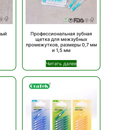
ный
Профессиональная зубная
щетка для межзубных
промежутков, размеры 0,7 мм
и 1,5 мм
Читать далее