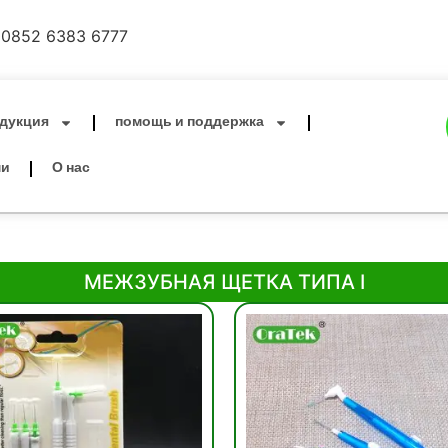
0852 6383 6777
дукция
помощь и поддержка
ми
О нас
МЕЖЗУБНАЯ ЩЕТКА ТИПА I