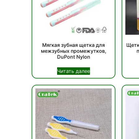
Мягкая зубная щетка для
Щетк
межзубных промежутков,
DuPont Nylon
Читать далее