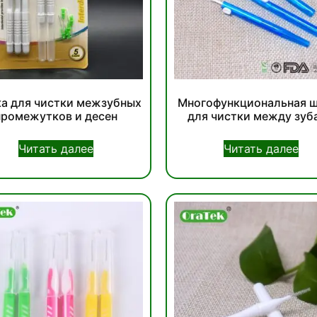
а для чистки межзубных
Многофункциональная 
промежутков и десен
для чистки между зуб
Читать далее
Читать далее