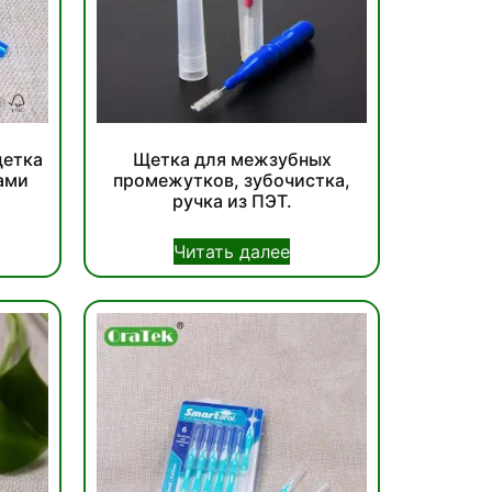
щетка
Щетка для межзубных
ами
промежутков, зубочистка,
ручка из ПЭТ.
Читать далее