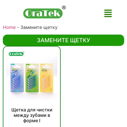
Home
-
Замените щетку
ЗАМЕНИТЕ ЩЕТКУ
Щетка для чистки
между зубами в
форме I