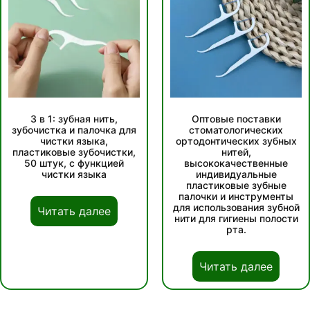
3 в 1: зубная нить,
Оптовые поставки
зубочистка и палочка для
стоматологических
чистки языка,
ортодонтических зубных
пластиковые зубочистки,
нитей,
50 штук, с функцией
высококачественные
чистки языка
индивидуальные
пластиковые зубные
палочки и инструменты
для использования зубной
Читать далее
нити для гигиены полости
рта.
Читать далее