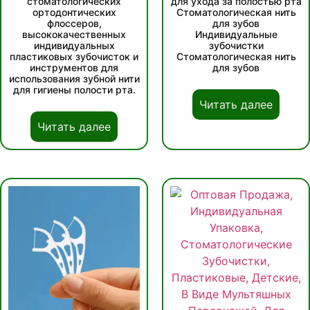
стоматологических
для ухода за полостью рта
ортодонтических
Стоматологическая нить
флоссеров,
для зубов
высококачественных
Индивидуальные
индивидуальных
зубочистки
пластиковых зубочисток и
Стоматологическая нить
инструментов для
для зубов
использования зубной нити
для гигиены полости рта.
Читать далее
Читать далее