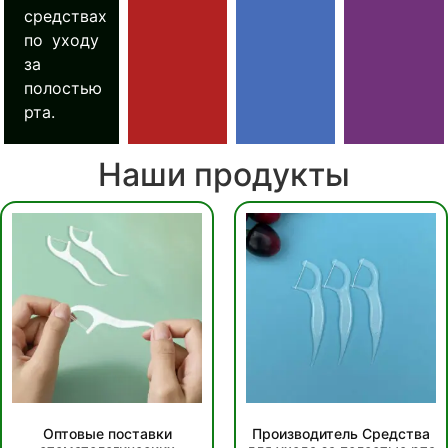
средствах
по уходу
за
полостью
рта.
Наши продукты
Оптовые поставки
Производитель Средства