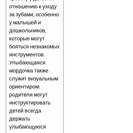
отношению к уходу
за зубами, особенно
у малышей и
дошкольников,
которые могут
бояться незнакомых
инструментов.
Улыбающаяся
мордочка также
служит визуальным
ориентиром:
родители могут
инструктировать
детей всегда
держать
улыбающуюся