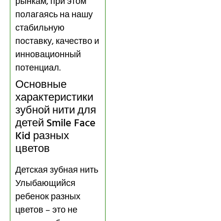
рынкам, при этом
полагаясь на нашу
стабильную
поставку, качество и
инновационный
потенциал.
Основные
характеристики
зубной нити для
детей Smile Face
Kid разных
цветов
Детская зубная нить
Улыбающийся
ребенок разных
цветов – это не