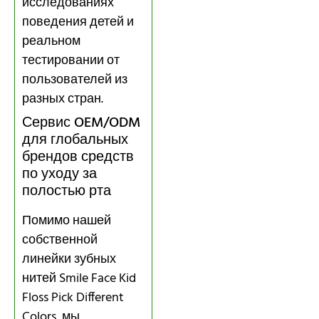
исследованиях
поведения детей и
реальном
тестировании от
пользователей из
разных стран.
Сервис OEM/ODM
для глобальных
брендов средств
по уходу за
полостью рта
Помимо нашей
собственной
линейки зубных
нитей Smile Face Kid
Floss Pick Different
Colors, мы