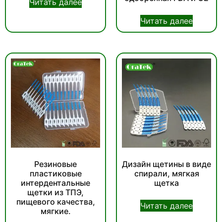
Читать далее
Читать далее
Резиновые
Дизайн щетины в виде
пластиковые
спирали, мягкая
интердентальные
щетка
щетки из ТПЭ,
пищевого качества,
Читать далее
мягкие.