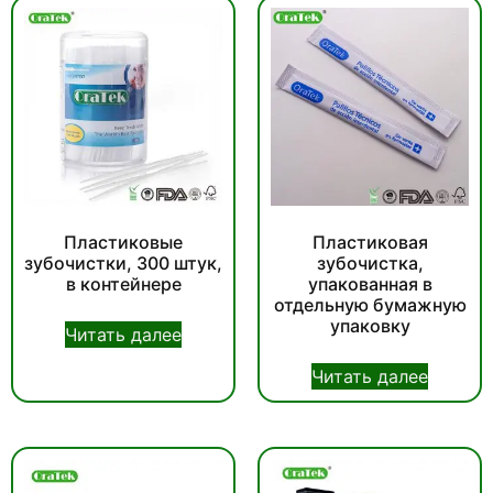
Пластиковые
Пластиковая
зубочистки, 300 штук,
зубочистка,
в контейнере
упакованная в
отдельную бумажную
упаковку
Читать далее
Читать далее