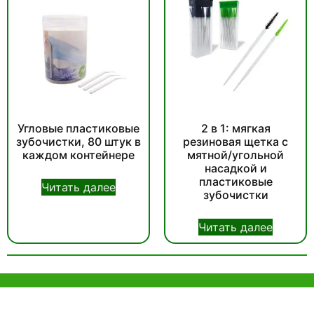
Угловые пластиковые
2 в 1: мягкая
зубочистки, 80 штук в
резиновая щетка с
каждом контейнере
мятной/угольной
насадкой и
пластиковые
Читать далее
зубочистки
Читать далее
помощь и поддержка