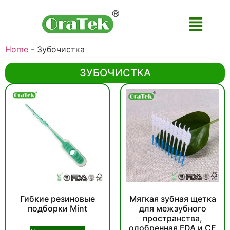
Home
-
Зубочистка
ЗУБОЧИСТКА
Гибкие резиновые
Мягкая зубная щетка
подборки Mint
для межзубного
пространства,
одобренная FDA и CE