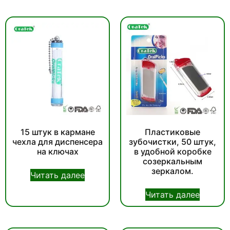
15 штук в кармане
Пластиковые
чехла для диспенсера
зубочистки, 50 штук,
на ключах
в удобной коробке
созеркальным
зеркалом.
Читать далее
Читать далее