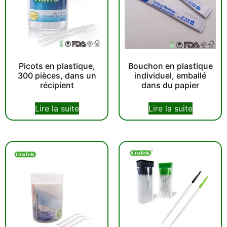
Picots en plastique,
Bouchon en plastique
300 pièces, dans un
individuel, emballé
récipient
dans du papier
Lire la suite
Lire la suite