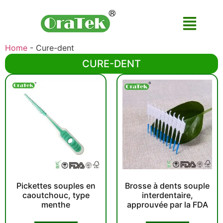
Home
-
Cure-dent
CURE-DENT
Pickettes souples en
Brosse à dents souple
caoutchouc, type
interdentaire,
menthe
approuvée par la FDA