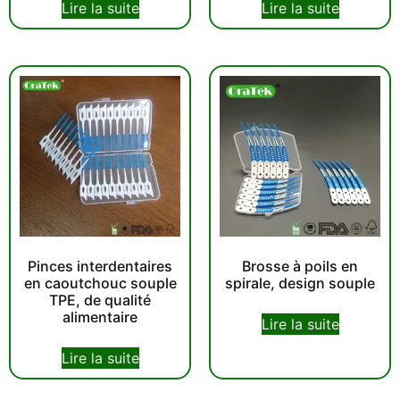
Lire la suite
Lire la suite
Pinces interdentaires
Brosse à poils en
en caoutchouc souple
spirale, design souple
TPE, de qualité
alimentaire
Lire la suite
Lire la suite