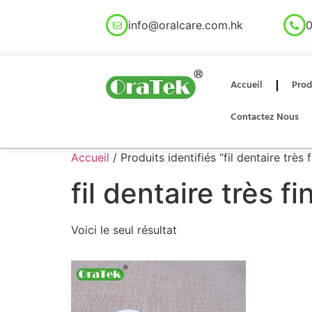
info@oralcare.com.hk
0
Accueil
Prod
Contactez Nous
Accueil
/ Produits identifiés “fil dentaire très f
fil dentaire très fi
Voici le seul résultat