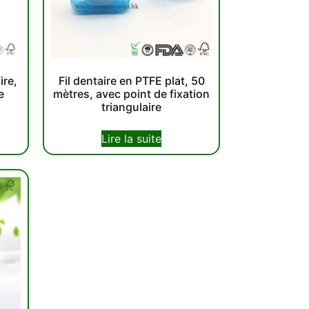
ire,
Fil dentaire en PTFE plat, 50
e
mètres, avec point de fixation
triangulaire
Lire la suite