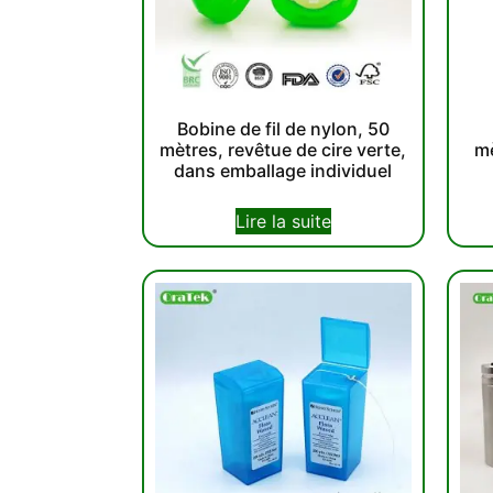
Bobine de fil de nylon, 50
mètres, revêtue de cire verte,
mè
dans emballage individuel
Lire la suite