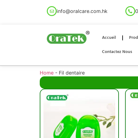
info@oralcare.com.hk
0
Accueil
Prod
Contactez Nous
Home
-
Fil dentaire