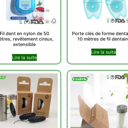
Fil dent en nylon de 50
Porte clés de forme denta
tres, revêtement cireux,
10 mètres de fil dentair
extensible
Lire la suite
Lire la suite