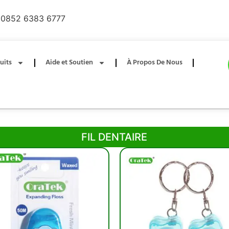
0852 6383 6777
uits
Aide et Soutien
À Propos De Nous
FIL DENTAIRE