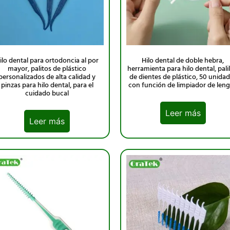
ilo dental para ortodoncia al por
Hilo dental de doble hebra,
mayor, palitos de plástico
herramienta para hilo dental, palil
personalizados de alta calidad y
de dientes de plástico, 50 unida
pinzas para hilo dental, para el
con función de limpiador de len
cuidado bucal
Leer más
Leer más