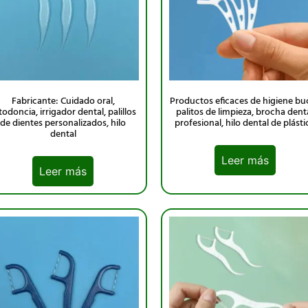
Fabricante: Cuidado oral,
Productos eficaces de higiene buc
todoncia, irrigador dental, palillos
palitos de limpieza, brocha dent
de dientes personalizados, hilo
profesional, hilo dental de plásti
dental
Leer más
Leer más