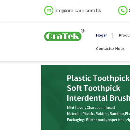
info@oralcare.com.hk
0
Hogar
Produ
Contactez Nous