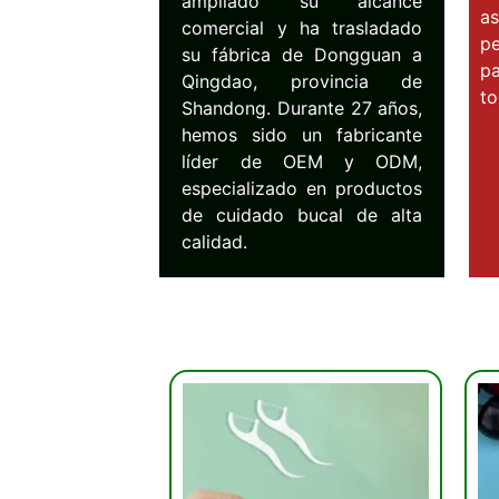
ampliado su alcance
a
comercial y ha trasladado
p
su fábrica de Dongguan a
pa
Qingdao, provincia de
to
Shandong. Durante 27 años,
hemos sido un fabricante
líder de OEM y ODM,
especializado en productos
de cuidado bucal de alta
calidad.