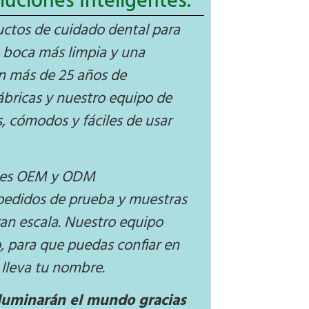
luciones Inteligentes.
uctos de cuidado dental para
a boca más limpia y una
on más de 25 años de
ábricas y nuestro equipo de
, cómodos y fáciles de usar
nes OEM y ODM
pedidos de prueba y muestras
ran escala. Nuestro equipo
 para que puedas confiar en
 lleva tu nombre.
 iluminarán el mundo gracias