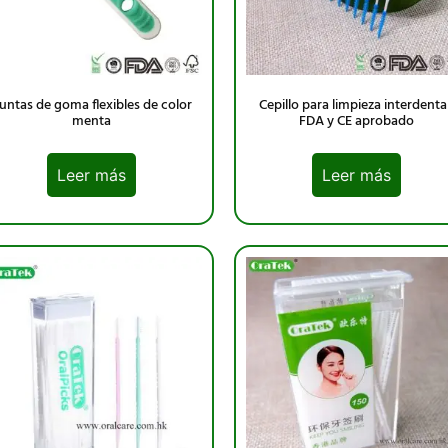
untas de goma flexibles de color
Cepillo para limpieza interdental
menta
FDA y CE aprobado
Leer más
Leer más