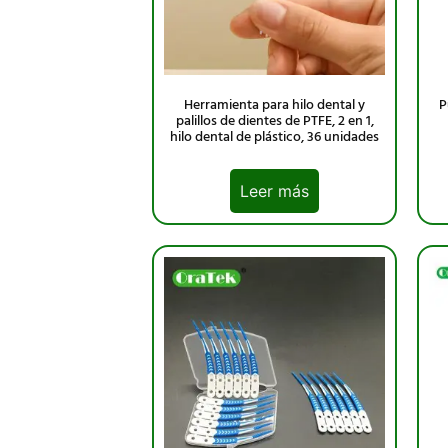
Herramienta para hilo dental y
P
palillos de dientes de PTFE, 2 en 1,
hilo dental de plástico, 36 unidades
Leer más