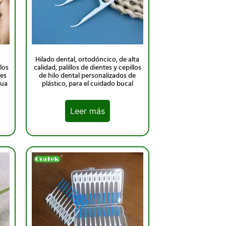
Hilado dental, ortodóncico, de alta
los
calidad, palillos de dientes y cepillos
des
de hilo dental personalizados de
gua
plástico, para el cuidado bucal
Leer más