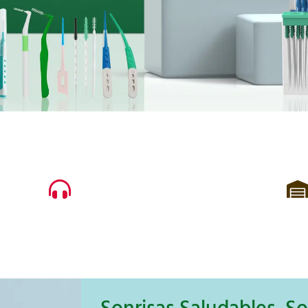
Soporte en Vivo
imos
Puede obtener información sobre
ucal
nuestros productos a través de
líder
nuestro servicio de soporte.
 para
Estamos aquí para brindarle
pa y
información precisa.