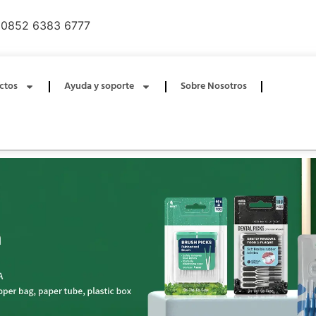
0852 6383 6777
ctos
Ayuda y soporte
Sobre Nosotros