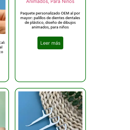
Paquete personalizado OEM al por
mayor: palillos de dientes dentales
de plástico, diseño de dibujos
animados, para niños
al:
Leer más
al
co