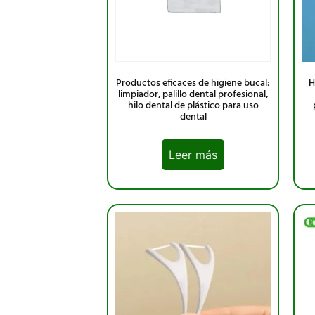
Productos eficaces de higiene bucal:
H
limpiador, palillo dental profesional,
hilo dental de plástico para uso
dental
Leer más