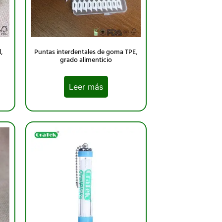
,
Puntas interdentales de goma TPE,
grado alimenticio
Leer más