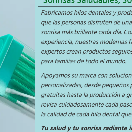
Sonrisas Saludables, So
Fabricamos hilos dentales y prod
que las personas disfruten de un
sonrisa más brillante cada día. C
experiencia, nuestras modernas f
expertos crean productos seguros
para familias de todo el mundo.
Apoyamos su marca con solucio
personalizadas, desde pequeños 
gratuitas hasta la producción a g
revisa cuidadosamente cada paso,
la calidad de cada hilo dental que
Tu salud y tu sonrisa radiante