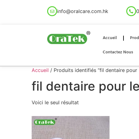
info@oralcare.com.hk
0
Accueil
Prod
Contactez Nous
Accueil
/ Produits identifiés “fil dentaire pour
fil dentaire pour l
Voici le seul résultat