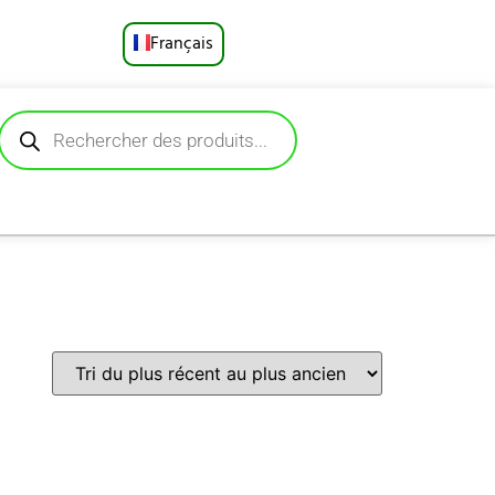
Français
English
Русский
Deutsch
Español
Português
العربية
日本語