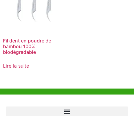
Fil dent en poudre de
bambou 100%
biodégradable
Lire la suite
Aide et Soutien
Bureau de Hong Kong