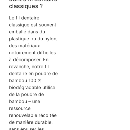
classiques ?
Le fil dentaire
classique est souvent
emballé dans du
plastique ou du nylon,
des matériaux
notoirement difficiles
à décomposer. En
revanche, notre fil
dentaire en poudre de
bambou 100 %
biodégradable utilise
de la poudre de
bambou – une
ressource
renouvelable récoltée
de manière durable,
sans épuiser les