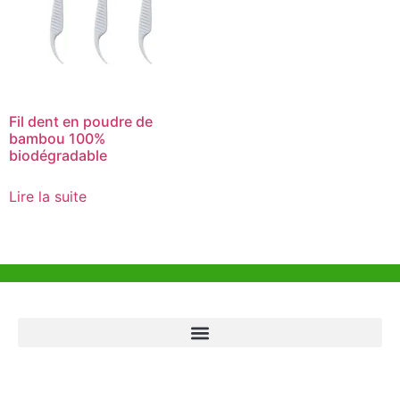
Fil dent en poudre de
bambou 100%
biodégradable
Lire la suite
Aide et Soutien
Bureau de Hong Kong