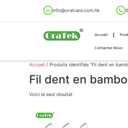
info@oralcare.com.hk
0
Accueil
Prod
Contactez Nous
Accueil
/ Produits identifiés “Fil dent en ba
Fil dent en bamb
Voici le seul résultat