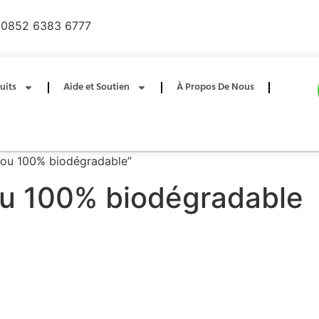
0852 6383 6777
uits
Aide et Soutien
À Propos De Nous
mbou 100% biodégradable”
ou 100% biodégradable