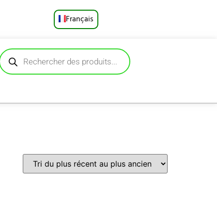
Français
English
Русский
Deutsch
Español
Português
العربية
日本語