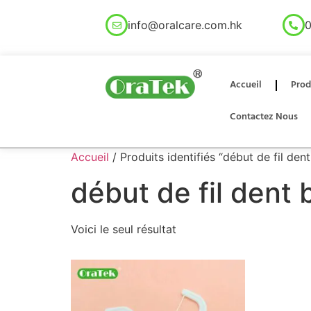
info@oralcare.com.hk
0
Accueil
Prod
Contactez Nous
Accueil
/ Produits identifiés “début de fil de
début de fil dent
Voici le seul résultat