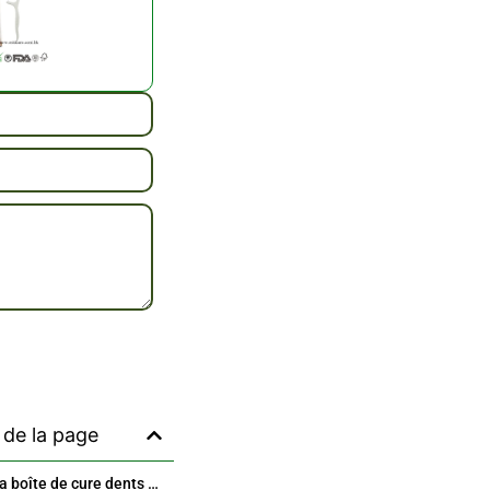
cter
de la page
Découvrez la boîte de cure dents en papier biodégradable et écologique