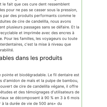
nt le fait que ces cure dent ressemblent
es pour ne pas se casser sous la pression,
irés par des produits performants comme le
nduites de cire de candelilla, nous avons
vent plusieurs passages sans se défaire. Et la
e, recyclable et imprimée avec des encres à
 Pour les familles, les voyageurs ou toute
terdentaires, c'est la mise à niveau que
rabilité.
bles dans les produits
pointe et biodégradable. Le fil dentaire est
vés d'amidon de maïs et la pulpe de bambou,
uvert de cire de candelilla végane, il offre
 études et des témoignages d'utilisateurs de
ériaux se décomposent à 90 % en 3 à 6 mois
 à la durée de vie de 500 ans+ du