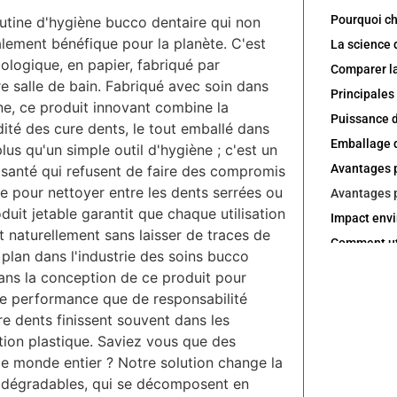
tine d'hygiène bucco dentaire qui non
alement bénéfique pour la planète. C'est
ologique, en papier, fabriqué par
e salle de bain. Fabriqué avec soin dans
ne, ce produit innovant combine la
ité des cure dents, le tout emballé dans
Emballage q
us qu'un simple outil d'hygiène ; c'est un
 santé qui refusent de faire des compromis
ire pour nettoyer entre les dents serrées ou
duit jetable garantit que chaque utilisation
t naturellement sans laisser de traces de
plan dans l'industrie des soins bucco
ans la conception de ce produit pour
de performance que de responsabilité
re dents finissent souvent dans les
ution plastique. Saviez vous que des
Certificatio
 le monde entier ? Notre solution change la
iodégradables, qui se décomposent en