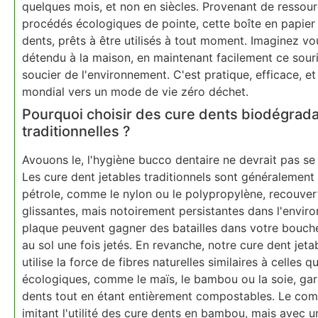
quelques mois, et non en siècles. Provenant de ressou
procédés écologiques de pointe, cette boîte en papier
dents, prêts à être utilisés à tout moment. Imaginez v
détendu à la maison, en maintenant facilement ce sourir
soucier de l'environnement. C'est pratique, efficace, 
mondial vers un mode de vie zéro déchet.
Pourquoi choisir des cure dents biodégrada
traditionnelles ?
Avouons le, l'hygiène bucco dentaire ne devrait pas se 
Les cure dent jetables traditionnels sont généralement 
pétrole, comme le nylon ou le polypropylène, recouvert
glissantes, mais notoirement persistantes dans l'envir
plaque peuvent gagner des batailles dans votre bouche,
au sol une fois jetés. En revanche, notre cure dent jet
utilise la force de fibres naturelles similaires à celles 
écologiques, comme le maïs, le bambou ou la soie, gara
dents tout en étant entièrement compostables. Le com
imitant l'utilité des cure dents en bambou, mais avec 