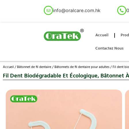
info@oralcare.com.hk
0
Accueil
Prod
Contactez Nous
Accueil
/
Bâtonnet de fil dentaire
/
Bâtonnets de fil dentaire pour adultes
/ Fil dent bi
Fil Dent Biodégradable Et Écologique, Bâtonnet À