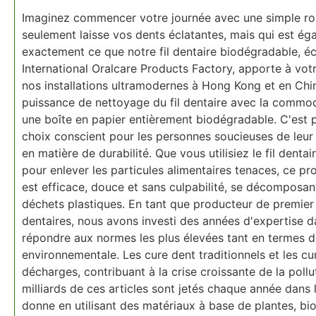
Imaginez commencer votre journée avec une simple rou
seulement laisse vos dents éclatantes, mais qui est ég
exactement ce que notre fil dentaire biodégradable, éc
International Oralcare Products Factory, apporte à votr
nos installations ultramodernes à Hong Kong et en Chi
puissance de nettoyage du fil dentaire avec la commod
une boîte en papier entièrement biodégradable. C'est pl
choix conscient pour les personnes soucieuses de leur
en matière de durabilité. Que vous utilisiez le fil denta
pour enlever les particules alimentaires tenaces, ce pro
est efficace, douce et sans culpabilité, se décomposan
déchets plastiques. En tant que producteur de premier 
dentaires, nous avons investi des années d'expertise d
répondre aux normes les plus élevées tant en termes 
environnementale. Les cure dent traditionnels et les cu
décharges, contribuant à la crise croissante de la poll
milliards de ces articles sont jetés chaque année dans
donne en utilisant des matériaux à base de plantes, b