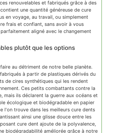
rces renouvelables et fabriqués grâce à des
 contient une quantité généreuse de cure
ous en voyage, au travail, ou simplement
e frais et confiant, sans avoir à vous
et parfaitement aligné avec le changement
bles plutôt que les options
Quelles sav
Où sont fab
faire au détriment de notre belle planète.
fabriqués à partir de plastiques dérivés du
s de cires synthétiques qui les rendent
onnement. Ces petits combattants contre la
 mais ils déclarent la guerre aux océans et
able écologique et biodégradable en papier
que l'on trouve dans les meilleurs cure dents
ntissant ainsi une glisse douce entre les
posant cure dent ajoute de la polyvalence,
une biodégradabilité améliorée grâce à notre