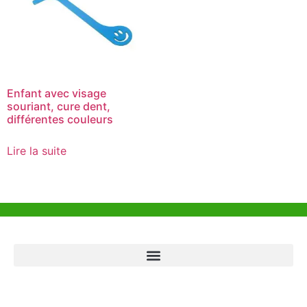
Enfant avec visage
souriant, cure dent,
différentes couleurs
Lire la suite
Aide et Soutien
Bureau de Hong Kong