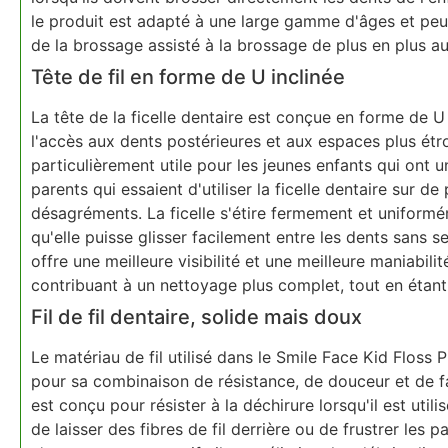
le produit est adapté à une large gamme d'âges et peut
de la brossage assisté à la brossage de plus en plus a
Tête de fil en forme de U inclinée
La tête de la ficelle dentaire est conçue en forme de U
l'accès aux dents postérieures et aux espaces plus étro
particulièrement utile pour les jeunes enfants qui ont 
parents qui essaient d'utiliser la ficelle dentaire sur 
désagréments. La ficelle s'étire fermement et uniformé
qu'elle puisse glisser facilement entre les dents sans s
offre une meilleure visibilité et une meilleure maniabilit
contribuant à un nettoyage plus complet, tout en étant
Fil de fil dentaire, solide mais doux
Le matériau de fil utilisé dans le Smile Face Kid Floss 
pour sa combinaison de résistance, de douceur et de faib
est conçu pour résister à la déchirure lorsqu'il est utili
de laisser des fibres de fil derrière ou de frustrer les 