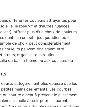
 dans différentes couleurs attrayantes pour
soleillé, le rose vif et d'autres nuances
client), offrent plus d'un choix de couleurs
s dents en un petit jeu quotidien où les
t simple de choix peut considérablement
tes couleurs peuvent également être
 et sœurs, organiser des routines
alle de bain à thème ou aux couleurs de
nts
 courte et légèrement plus épaisse que les
s petites mains des enfants. Les courbes
 du sourire aident à prévenir le glissement,
alement facile à tenir pour les parents
nfant. Ce design à double usage garantit que