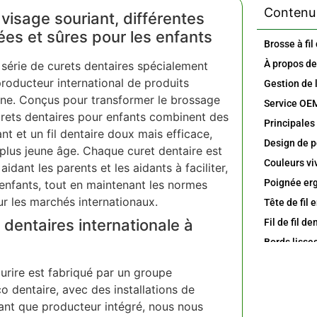
Contenu 
 visage souriant, différentes
ées et sûres pour les enfants
 série de curets dentaires spécialement
producteur international de produits
ne. Conçus pour transformer le brossage
urets dentaires pour enfants combinent des
t et un fil dentaire doux mais efficace,
e plus jeune âge. Chaque curet dentaire est
idant les parents et les aidants à faciliter,
 enfants, tout en maintenant les normes
r les marchés internationaux.
Tête de fil 
dentaires internationale à
Fil de fil d
urire est fabriqué par un groupe
o dentaire, avec des installations de
ant que producteur intégré, nous nous