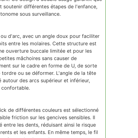
 soutenir différentes étapes de l'enfance,
utonome sous surveillance.
 ou d'arc, avec un angle doux pour faciliter
its entre les molaires. Cette structure est
une ouverture buccale limitée et pour les
de petites mâchoires sans causer de
ment sur le cadre en forme de U, de sorte
e tordre ou se déformer. L'angle de la tête
é autour des arcs supérieur et inférieur,
 confortable.
Pick de différentes couleurs est sélectionné
le friction sur les gencives sensibles. Il
sé entre les dents, réduisant ainsi le risque
parents et les enfants. En même temps, le fil