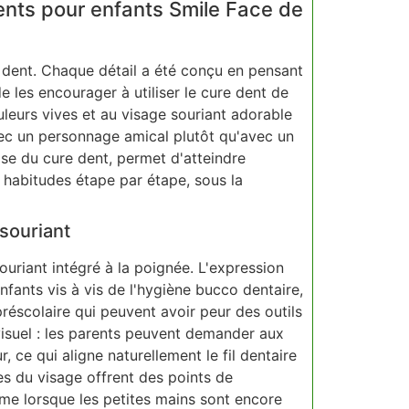
dents pour enfants Smile Face de
 dent. Chaque détail a été conçu en pensant
de les encourager à utiliser le cure dent de
uleurs vives et au visage souriant adorable
avec un personnage amical plutôt qu'avec un
ise du cure dent, permet d'atteindre
s habitudes étape par étape, sous la
souriant
ouriant intégré à la poignée. L'expression
enfants vis à vis de l'hygiène bucco dentaire,
 préscolaire qui peuvent avoir peur des outils
visuel : les parents peuvent demander aux
r, ce qui aligne naturellement le fil dentaire
ées du visage offrent des points de
me lorsque les petites mains sont encore