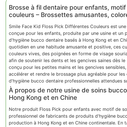
Brosse à fil dentaire pour enfants, motif
couleurs – Brossettes amusantes, color
Smile Face Kid Floss Pick Différentes Couleurs est une
conçue pour les enfants, produite par une usine et un 
d'hygiène bucco dentaire basés à Hong Kong et en Chi
quotidien en une habitude amusante et positive, ces c
couleurs vives, des poignées en forme de visage sourian
afin de soutenir les dents et les gencives saines dès l
conçu pour les petites mains et les gencives sensibles, a
accélérer et rendre le brossage plus agréable pour les
d'hygiène bucco dentaire professionnelles attendues su
À propos de notre usine de soins bucco 
Hong Kong et en Chine
Notre produit Floss Pick pour enfants avec motif de so
professionnel de fabricants de produits d'hygiène bucc
production à Hong Kong et en Chine continentale. En t