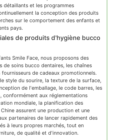
 détaillants et les programmes
ontinuellement la conception des produits
erches sur le comportement des enfants et
ents pays.
ales de produits d'hygiène bucco
fants Smile Face, nous proposons des
 de soins bucco dentaires, les chaînes
es fournisseurs de cadeaux promotionnels.
 style du sourire, la texture de la surface,
conception de l'emballage, le code barres, les
ion, conformément aux réglementations
tion mondiale, la planification des
n Chine assurent une production et une
aux partenaires de lancer rapidement des
és à leurs propres marchés, tout en
iture, de qualité et d'innovation.