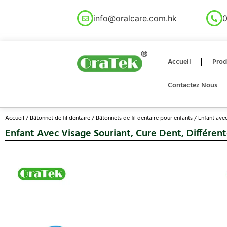
info@oralcare.com.hk
0
Accueil
Prod
Contactez Nous
Accueil
/
Bâtonnet de fil dentaire
/
Bâtonnets de fil dentaire pour enfants
/ Enfant avec
Enfant Avec Visage Souriant, Cure Dent, Différen