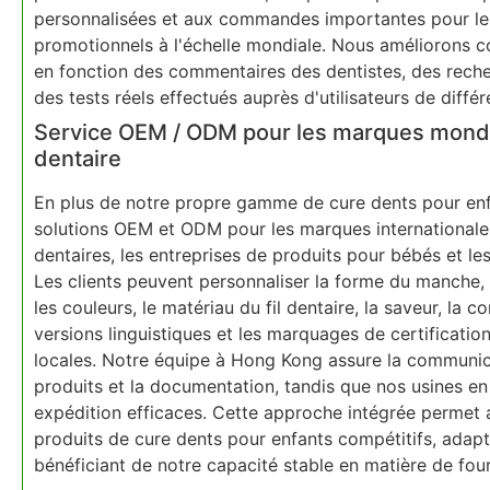
personnalisées et aux commandes importantes pour les
promotionnels à l'échelle mondiale. Nous améliorons c
en fonction des commentaires des dentistes, des rech
des tests réels effectués auprès d'utilisateurs de différ
Service OEM / ODM pour les marques mondi
dentaire
En plus de notre propre gamme de cure dents pour en
solutions OEM et ODM pour les marques internationales
dentaires, les entreprises de produits pour bébés et l
Les clients peuvent personnaliser la forme du manche, le
les couleurs, le matériau du fil dentaire, la saveur, la 
versions linguistiques et les marquages de certificat
locales. Notre équipe à Hong Kong assure la communica
produits et la documentation, tandis que nos usines e
expédition efficaces. Cette approche intégrée permet 
produits de cure dents pour enfants compétitifs, adapt
bénéficiant de notre capacité stable en matière de fourn