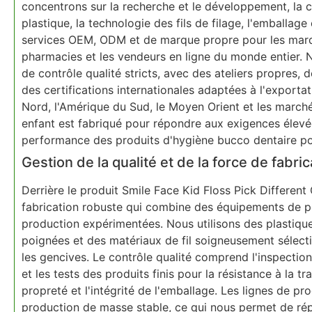
concentrons sur la recherche et le développement, la c
plastique, la technologie des fils de filage, l'emballage 
services OEM, ODM et de marque propre pour les marque
pharmacies et les vendeurs en ligne du monde entier. 
de contrôle qualité stricts, avec des ateliers propres,
des certifications internationales adaptées à l'exportat
Nord, l'Amérique du Sud, le Moyen Orient et les march
enfant est fabriqué pour répondre aux exigences élevée
performance des produits d'hygiène bucco dentaire po
Gestion de la qualité et de la force de fabric
Derrière le produit Smile Face Kid Floss Pick Differen
fabrication robuste qui combine des équipements de po
production expérimentées. Nous utilisons des plastique
poignées et des matériaux de fil soigneusement sélectio
les gencives. Le contrôle qualité comprend l'inspection
et les tests des produits finis pour la résistance à la tr
propreté et l'intégrité de l'emballage. Les lignes de p
production de masse stable, ce qui nous permet de répo