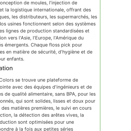
onception de moules, l'injection de
et la logistique internationale, offrant des
s, les distributeurs, les supermarchés, les
Nos usines fonctionnent selon des systèmes
 des lignes de production standardisées et
ion vers l'Asie, l'Europe, l'Amérique du
és émergents. Chaque floss pick pour
s en matière de sécurité, d'hygiène et de
ur enfants.
ation
t Colors se trouve une plateforme de
inte avec des équipes d'ingénieurs et de
s de qualité alimentaire, sans BPA, pour les
Applications
nnés, qui sont solides, lisses et doux pour
 des matières premières, le suivi en cours
action, la détection des arêtes vives, la
roduction sont optimisées pour une
ndre à la fois aux petites séries