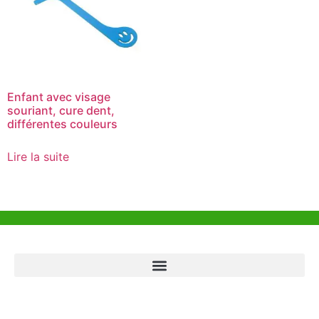
Enfant avec visage
souriant, cure dent,
différentes couleurs
Lire la suite
Aide et Soutien
Bureau de Hong Kong