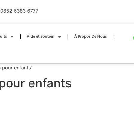
0852 6383 6777
uits
Aide et Soutien
À Propos De Nous
s pour enfants”
 pour enfants