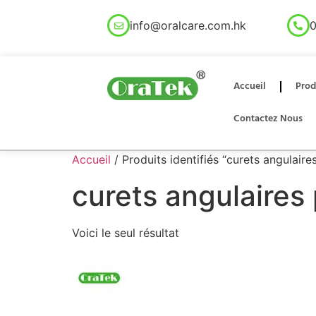
info@oralcare.com.hk
0
Accueil
Prod
Contactez Nous
Accueil
/ Produits identifiés “curets angulaire
curets angulaires
Voici le seul résultat