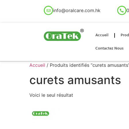
info@oralcare.com.hk
0
Accueil
Prod
Contactez Nous
Accueil
/ Produits identifiés “curets amusants
curets amusants
Voici le seul résultat