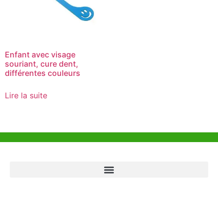
Enfant avec visage
souriant, cure dent,
différentes couleurs
Lire la suite
Aide et Soutien
Bureau de Hong Kong
Unit 718,Asia Trade Centre, 79 Lei Muk Road, Kwai Chung, Hong Kong,
SAR, China