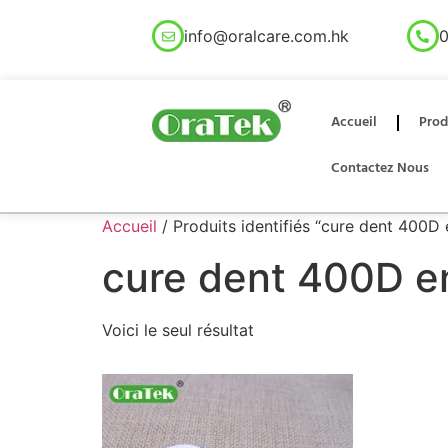
info@oralcare.com.hk
0
Accueil
Prod
Contactez Nous
Accueil
/ Produits identifiés “cure dent 400D e
cure dent 400D en
Voici le seul résultat