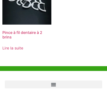
Pince à fil dentaire à 2
brins
Lire la suite
Aide et Soutien
Bureau de Hong Kong
Unit 718,Asia Trade Centre, 79 Lei Muk Road, Kwai Chung, Hong Kong,
SAR, China