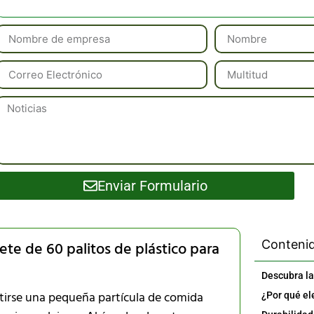
Enviar Formulario
Contenid
e de 60 palitos de plástico para
ntirse una pequeña partícula de comida