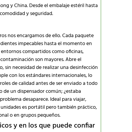
ong y China. Desde el embalaje estéril hasta
u comodidad y seguridad.
tros nos encargamos de ello. Cada paquete
de dientes impecables hasta el momento en
n entornos compartidos como oficinas,
e contaminación son mayores. Abre el
, sin necesidad de realizar una desinfección
le con los estándares internacionales, lo
oles de calidad antes de ser enviado a todo
llo de un dispensador común; ¿estaba
problema desaparece. Ideal para viajar,
0 unidades es portátil pero también práctico,
sonal o en grupos pequeños.
icos y en los que puede confiar