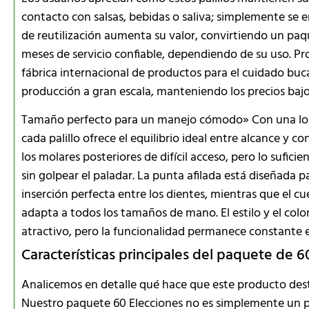
contacto con salsas, bebidas o saliva; simplemente se 
de reutilización aumenta su valor, convirtiendo un paq
meses de servicio confiable, dependiendo de su uso. P
fábrica internacional de productos para el cuidado buc
producción a gran escala, manteniendo los precios bajo
Tamaño perfecto para un manejo cómodo» Con una lo
cada palillo ofrece el equilibrio ideal entre alcance y c
los molares posteriores de difícil acceso, pero lo sufi
sin golpear el paladar. La punta afilada está diseñada
inserción perfecta entre los dientes, mientras que el
adapta a todos los tamaños de mano. El estilo y el col
atractivo, pero la funcionalidad permanece constante 
Características principales del paquete de 60
Analicemos en detalle qué hace que este producto dest
Nuestro paquete 60 Elecciones no es simplemente un pa