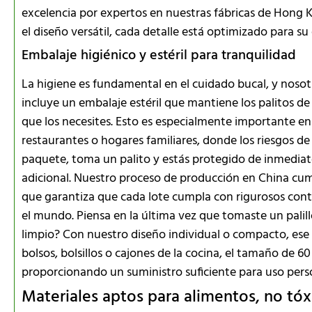
excelencia por expertos en nuestras fábricas de Hong K
el diseño versátil, cada detalle está optimizado para s
Embalaje higiénico y estéril para tranquilidad
La higiene es fundamental en el cuidado bucal, y noso
incluye un embalaje estéril que mantiene los palitos 
que los necesites. Esto es especialmente importante e
restaurantes o hogares familiares, donde los riesgos d
paquete, toma un palito y estás protegido de inmediato
adicional. Nuestro proceso de producción en China cump
que garantiza que cada lote cumpla con rigurosos contr
el mundo. Piensa en la última vez que tomaste un pali
limpio? Con nuestro diseño individual o compacto, ese 
bolsos, bolsillos o cajones de la cocina, el tamaño de 6
proporcionando un suministro suficiente para uso per
Materiales aptos para alimentos, no tóx