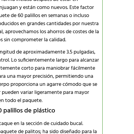
enjuagan y están como nuevos. Este factor
uete de 60 palillos en semanas o incluso
roducidos en grandes cantidades por nuestra
al, aprovechamos los ahorros de costes de la
s sin comprometer la calidad.
ngitud de aproximadamente 3.5 pulgadas,
ontrol. Lo suficientemente largo para alcanzar
cientemente corto para maniobrar fácilmente
 para una mayor precisión, permitiendo una
 cuerpo proporciona un agarre cómodo que se
or pueden variar ligeramente para mayor
en todo el paquete.
 palillos de plástico
aque en la sección de cuidado bucal.
quete de palitos; ha sido diseñado para la