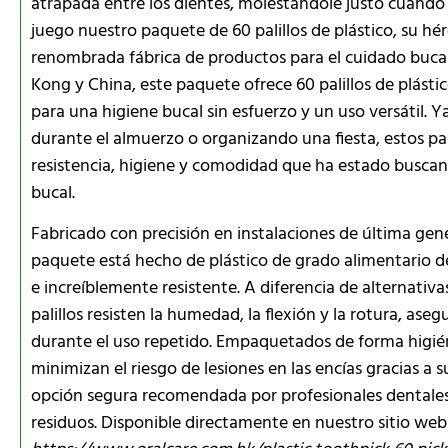
atrapada entre los dientes, molestándole justo cuando 
juego nuestro paquete de 60 palillos de plástico, su héro
renombrada fábrica de productos para el cuidado buca
Kong y China, este paquete ofrece 60 palillos de plásti
para una higiene bucal sin esfuerzo y un uso versátil. Y
durante el almuerzo o organizando una fiesta, estos pa
resistencia, higiene y comodidad que ha estado buscan
bucal.
Fabricado con precisión en instalaciones de última gene
paquete está hecho de plástico de grado alimentario de
e increíblemente resistente. A diferencia de alternativa
palillos resisten la humedad, la flexión y la rotura, a
durante el uso repetido. Empaquetados de forma higiéni
minimizan el riesgo de lesiones en las encías gracias a 
opción segura recomendada por profesionales dentales 
residuos. Disponible directamente en nuestro sitio web