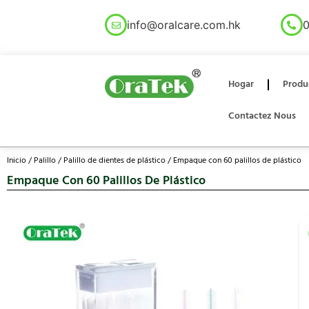
info@oralcare.com.hk
0
Hogar
Produ
Contactez Nous
Inicio
/
Palillo
/
Palillo de dientes de plástico
/ Empaque con 60 palillos de plástico
Empaque Con 60 Palillos De Plástico