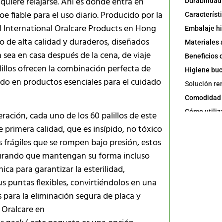
quiere relajarse. Ahí es donde entra en
e fiable para el uso diario. Producido por la
l International Oralcare Products en Hong
co de alta calidad y duraderos, diseñados
a sea en casa después de la cena, de viaje
lillos ofrecen la combinación perfecta de
do en productos esenciales para el cuidado
Comodidad p
ración, cada uno de los 60 palillos de este
 primera calidad, que es insípido, no tóxico
s frágiles que se rompen bajo presión, estos
segurando que mantengan su forma incluso
ca para garantizar la esterilidad,
sus puntas flexibles, convirtiéndolos en una
para la eliminación segura de placa y
 Oralcare en