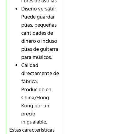
libres de astillas.
Diseño versátil:
Puede guardar
púas, pequeñas
cantidades de
dinero o incluso
púas de guitarra
para músicos.
Calidad
directamente de
fábrica:
Producido en
China/Hong
Kong por un
precio
inigualable.
Estas características