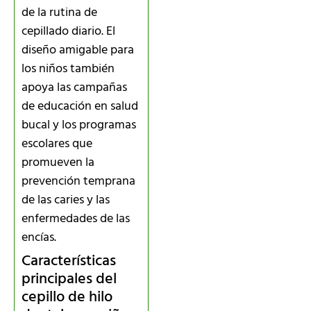
de la rutina de
cepillado diario. El
diseño amigable para
los niños también
apoya las campañas
de educación en salud
bucal y los programas
escolares que
promueven la
prevención temprana
de las caries y las
enfermedades de las
encías.
Características
principales del
cepillo de hilo