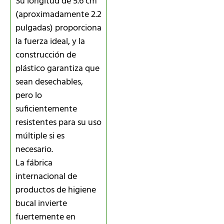
Su longitud de 5.6 cm
(aproximadamente 2.2
pulgadas) proporciona
la fuerza ideal, y la
construcción de
plástico garantiza que
sean desechables,
pero lo
suficientemente
resistentes para su uso
múltiple si es
necesario.
La fábrica
internacional de
productos de higiene
bucal invierte
fuertemente en