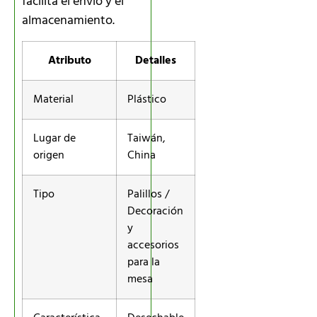
facilita el envío y el
almacenamiento.
Atributo
Detalles
Material
Plástico
Lugar de
Taiwán,
origen
China
Tipo
Palillos /
Decoración
y
accesorios
para la
mesa