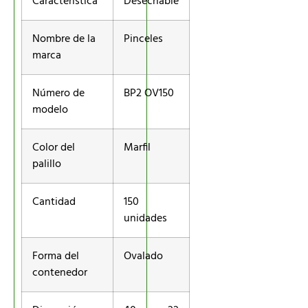
Característica
Desechable
Nombre de la
Pinceles
marca
Número de
BP2 OV150
modelo
Color del
Marfil
palillo
Cantidad
150
unidades
Forma del
Ovalado
contenedor