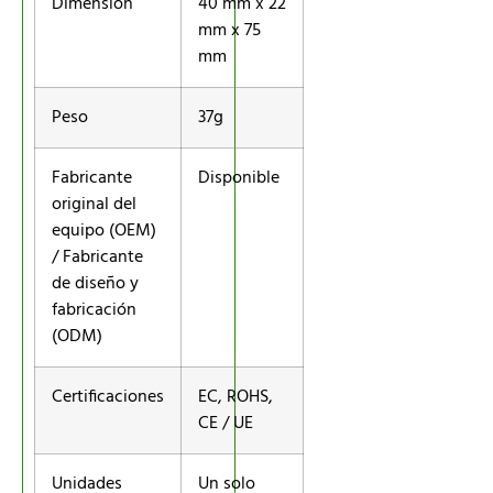
Dimensión
40 mm x 22
mm x 75
mm
Peso
37g
Fabricante
Disponible
original del
equipo (OEM)
/ Fabricante
de diseño y
fabricación
(ODM)
Certificaciones
EC, ROHS,
CE / UE
Unidades
Un solo