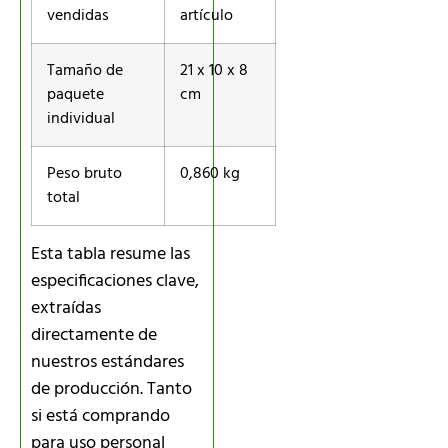
vendidas
artículo
Tamaño de
21 x 10 x 8
paquete
cm
individual
Peso bruto
0,860 kg
total
Esta tabla resume las
especificaciones clave,
extraídas
directamente de
nuestros estándares
de producción. Tanto
si está comprando
para uso personal