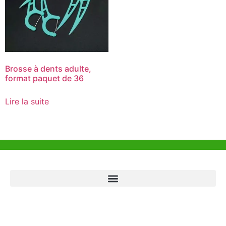
Brosse à dents adulte,
format paquet de 36
Lire la suite
Aide et Soutien
Bureau de Hong Kong
Unit 718,Asia Trade Centre, 79 Lei Muk Road, Kwai Chung, Hong Kong,
SAR, China