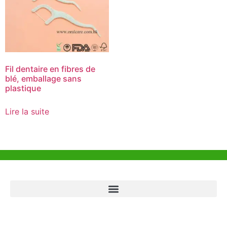
Fil dentaire en fibres de
blé, emballage sans
plastique
Lire la suite
Aide et Soutien
Bureau de Hong Kong