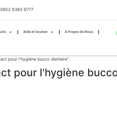
0852 6383 6777
uits
Aide et Soutien
À Propos De Nous
act pour l'hygiène bucco dentaire”
t pour l'hygiène bucco