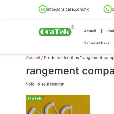
info@oralcare.com.hk
0
Accueil
Prod
Contactez Nous
Accueil
/ Produits identifiés “rangement comp
rangement compac
Voici le seul résultat