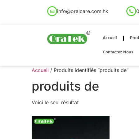
info@oralcare.com.hk
0
Accueil
Prod
Contactez Nous
Accueil
/ Produits identifiés “produits de”
produits de
Voici le seul résultat