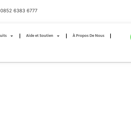
0852 6383 6777
uits
Aide et Soutien
À Propos De Nous