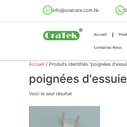
info@oralcare.com.hk
0
Accueil
Prod
Contactez Nous
Accueil
/ Produits identifiés “poignées d'essui
poignées d'essuie 
Voici le seul résultat