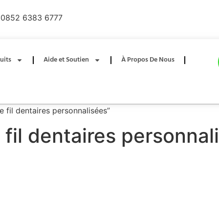
0852 6383 6777
uits
Aide et Soutien
À Propos De Nous
e fil dentaires personnalisées”
fil dentaires personnal