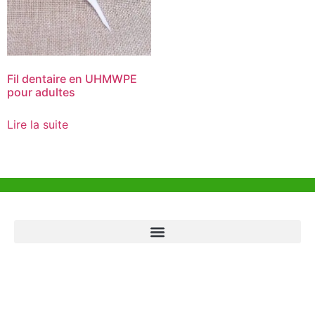
Fil dentaire en UHMWPE
pour adultes
Lire la suite
Aide et Soutien
Bureau de Hong Kong
Unit 718,Asia Trade Centre, 79 Lei Muk Road, Kwai Chung, Hong Kong,
SAR, China
+852 6383 6777