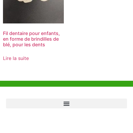
Fil dentaire pour enfants,
en forme de brindilles de
blé, pour les dents
Lire la suite
Aide et Soutien
Bureau de Hong Kong
Unit 718,Asia Trade Centre, 79 Lei Muk Road, Kwai Chung, Hong Kong,
SAR, China