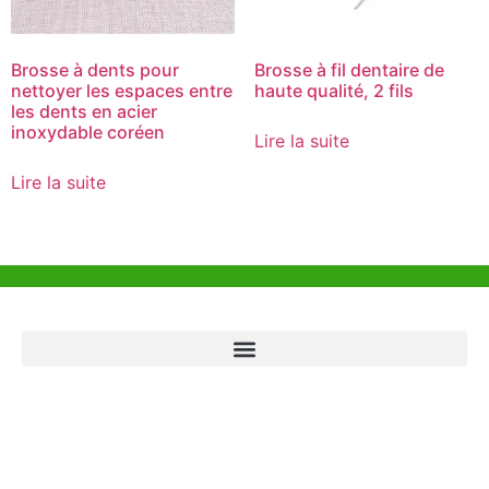
Brosse à dents pour
Brosse à fil dentaire de
nettoyer les espaces entre
haute qualité, 2 fils
les dents en acier
inoxydable coréen
Lire la suite
Lire la suite
Aide et Soutien
Bureau de Hong Kong
Unit 718,Asia Trade Centre, 79 Lei Muk Road, Kwai Chung, Hong Kong,
SAR, China
+852 6383 6777