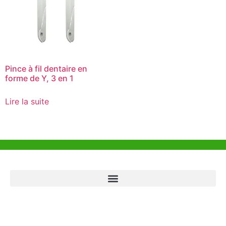
Pince à fil dentaire en
forme de Y, 3 en 1
Lire la suite
Aide et Soutien
Bureau de Hong Kong
Unit 718,Asia Trade Centre, 79 Lei Muk Road, Kwai Chung, Hong Kong,
SAR, China