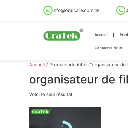
info@oralcare.com.hk
0
Accueil
Prod
Contactez Nous
Accueil
/ Produits identifiés “organisateur de 
organisateur de f
Voici le seul résultat