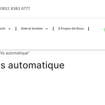
0852 6383 6777
uits
Aide et Soutien
À Propos De Nous
fils automatique”
ils automatique