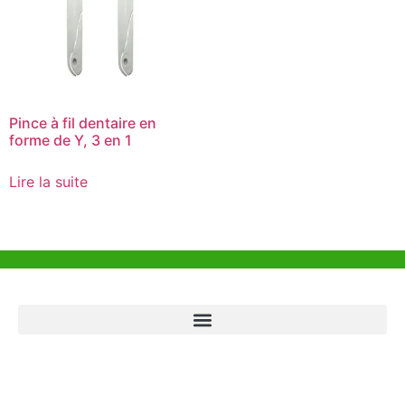
Pince à fil dentaire en
forme de Y, 3 en 1
Lire la suite
Aide et Soutien
Bureau de Hong Kong
Unit 718,Asia Trade Centre, 79 Lei Muk Road, Kwai Chung, Hong Kong,
SAR, China