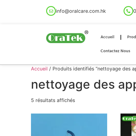
info@oralcare.com.hk
0
Accueil
Prod
Contactez Nous
Accueil
/ Produits identifiés “nettoyage des 
nettoyage des app
5 résultats affichés