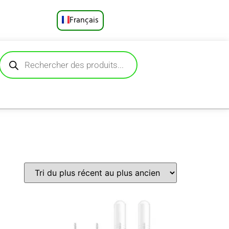
Français
English
Русский
Deutsch
Español
Português
العربية
日本語