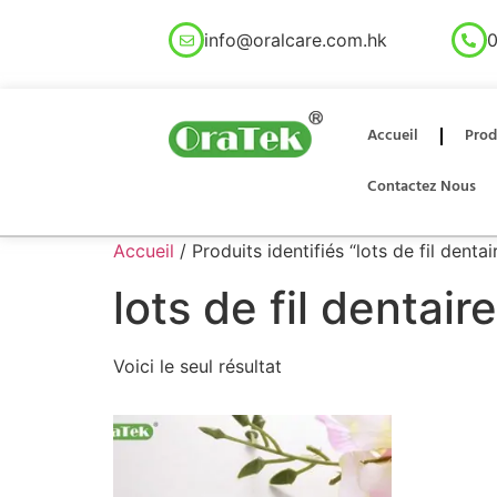
info@oralcare.com.hk
0
Accueil
Prod
Contactez Nous
Accueil
/ Produits identifiés “lots de fil dentai
lots de fil dentaire
Voici le seul résultat