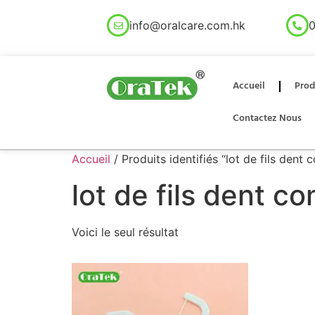
info@oralcare.com.hk
0
Accueil
Prod
Contactez Nous
Accueil
/ Produits identifiés “lot de fils dent
lot de fils dent c
Voici le seul résultat