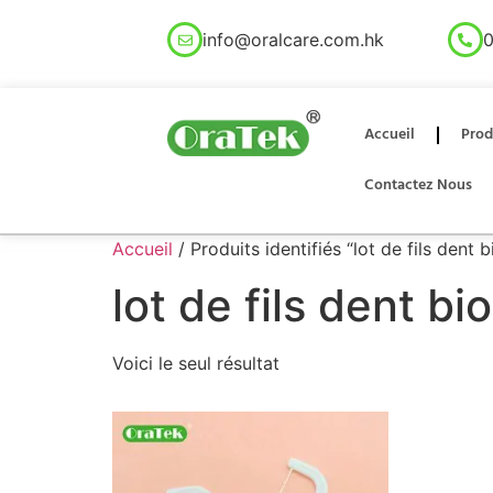
info@oralcare.com.hk
0
Accueil
Prod
Contactez Nous
Accueil
/ Produits identifiés “lot de fils dent
lot de fils dent b
Voici le seul résultat