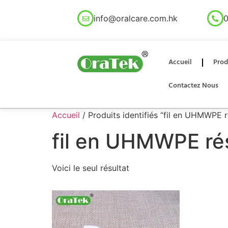
info@oralcare.com.hk
0
Accueil
Prod
Contactez Nous
Accueil
/ Produits identifiés “fil en UHMWPE ré
fil en UHMWPE rés
Voici le seul résultat