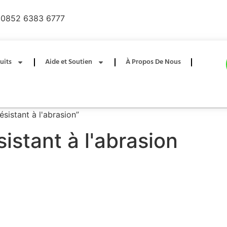
0852 6383 6777
uits
Aide et Soutien
À Propos De Nous
sistant à l'abrasion”
istant à l'abrasion