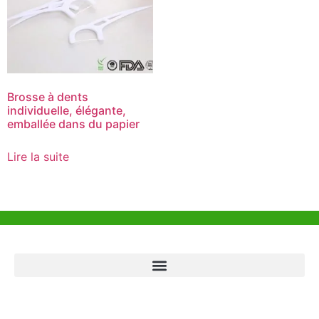
Brosse à dents
individuelle, élégante,
emballée dans du papier
Lire la suite
Aide et Soutien
Bureau de Hong Kong