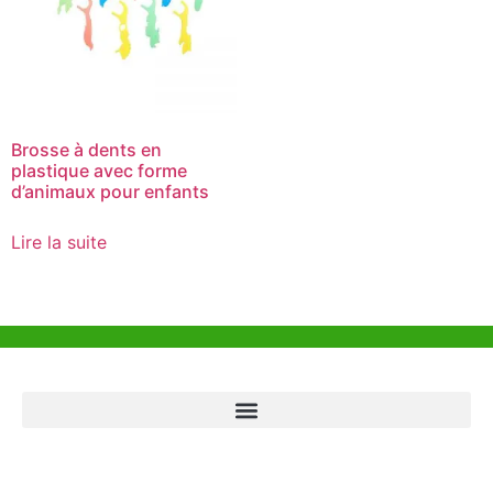
Brosse à dents en
plastique avec forme
d’animaux pour enfants
Lire la suite
Aide et Soutien
Bureau de Hong Kong