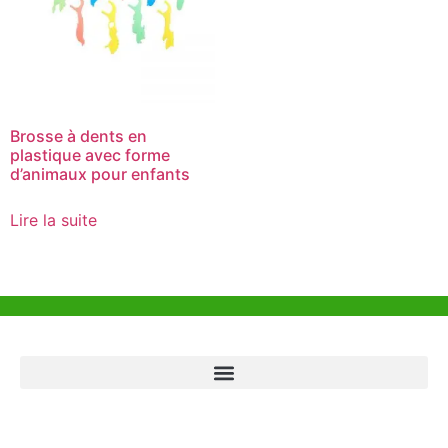
Brosse à dents en
plastique avec forme
d’animaux pour enfants
Lire la suite
Aide et Soutien
Bureau de Hong Kong